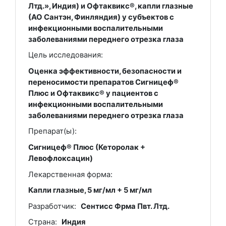
Лтд.», Индия) и Офтаквикс®, капли глазные
(АО Сантэн, Финляндия) у субъектов с
инфекционными воспалительными
заболеваниями переднего отрезка глаза
Цель исследования:
Оценка эффективности, безопасности и
переносимости препаратов Сигницеф®
Плюс и Офтаквикс® у пациентов с
инфекционными воспалительными
заболеваниями переднего отрезка глаза
Препарат(ы):
Сигницеф® Плюс (Кеторолак +
Левофлоксацин)
Лекарственная форма:
Капли глазные, 5 мг/мл + 5 мг/мл
Разработчик:
Сентисс Фрма Пвт. Лтд.
Страна:
Индия