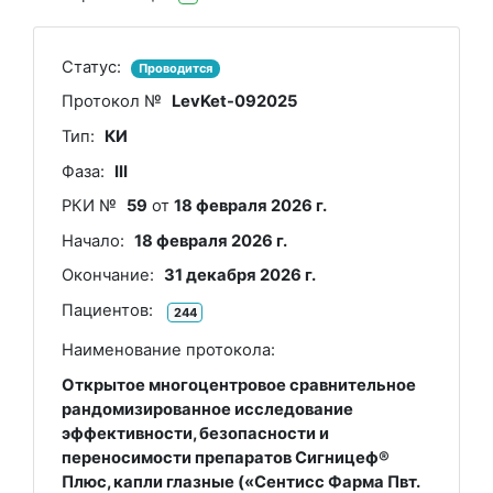
Статус:
Проводится
Протокол №
LevKet-092025
Тип:
КИ
Фаза:
III
РКИ №
59
от
18 февраля 2026 г.
Начало:
18 февраля 2026 г.
Окончание:
31 декабря 2026 г.
Пациентов:
244
Наименование протокола:
Открытое многоцентровое сравнительное
рандомизированное исследование
эффективности, безопасности и
переносимости препаратов Сигницеф®
Плюс, капли глазные («Сентисс Фарма Пвт.