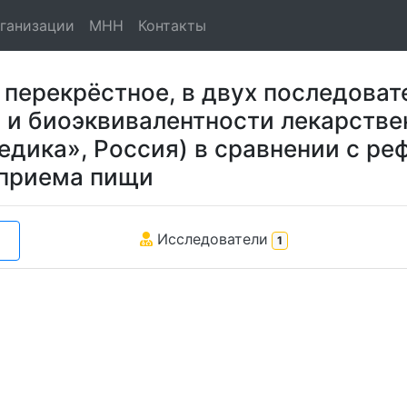
ганизации
МНН
Контакты
перекрёстное, в двух последоват
 и биоэквивалентности лекарстве
едика», Россия) в сравнении с р
 приема пищи
Исследователи
1