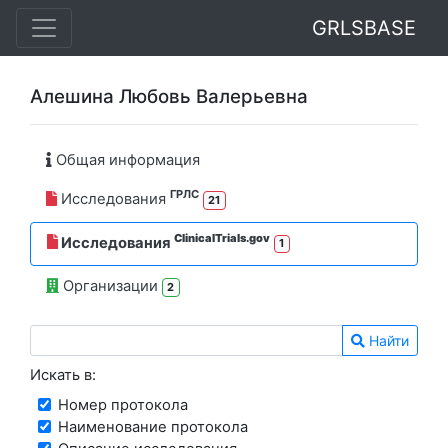
GRLSBASE
Алешина Любовь Валерьевна
Общая информация
ГРЛС
Исследования
21
ClinicalTrials.gov
Исследования
1
Организации
2
Найти
Искать в:
Номер протокола
Наименование протокола