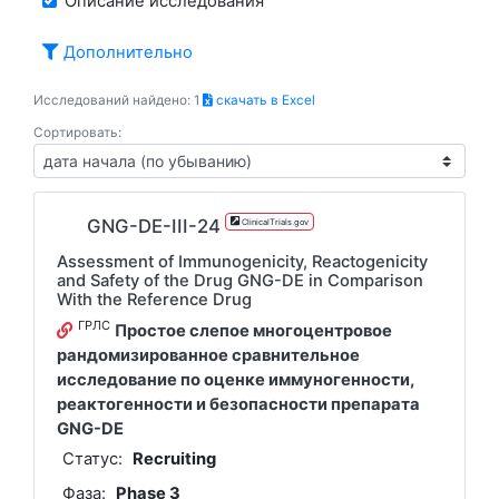
Описание исследования
Дополнительно
Исследований найдено: 1
скачать в Excel
Сортировать:
GNG-DE-III-24
ClinicalTrials.gov
Assessment of Immunogenicity, Reactogenicity
and Safety of the Drug GNG-DE in Comparison
With the Reference Drug
ГРЛС
Простое слепое многоцентровое
рандомизированное сравнительное
исследование по оценке иммуногенности,
реактогенности и безопасности препарата
GNG-DE
Статус:
Recruiting
Фаза:
Phase 3