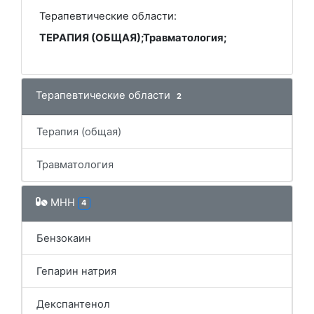
Терапевтические области:
ТЕРАПИЯ (ОБЩАЯ);Травматология;
Терапевтические области
2
Терапия (общая)
Травматология
МНН
4
Бензокаин
Гепарин натрия
Декспантенол