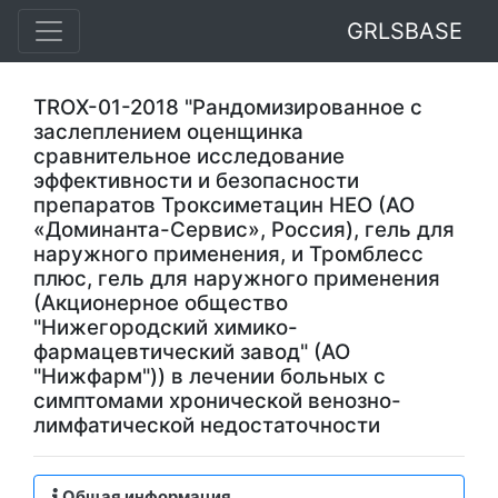
GRLSBASE
TROX-01-2018 "Рандомизированное с
заслеплением оценщинка
сравнительное исследование
эффективности и безопасности
препаратов Троксиметацин НЕО (АО
«Доминанта-Сервис», Россия), гель для
наружного применения, и Тромблесс
плюс, гель для наружного применения
(Акционерное общество
"Нижегородский химико-
фармацевтический завод" (АО
"Нижфарм")) в лечении больных с
симптомами хронической венозно-
лимфатической недостаточности
Общая информация