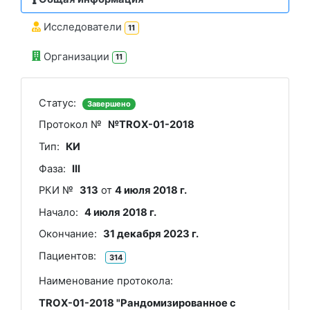
Исследователи
11
Организации
11
Статус:
Завершено
Протокол №
№TROX-01-2018
Тип:
КИ
Фаза:
III
РКИ №
313
от
4 июля 2018 г.
Начало:
4 июля 2018 г.
Окончание:
31 декабря 2023 г.
Пациентов:
314
Наименование протокола:
TROX-01-2018 "Рандомизированное с