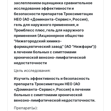
заслеплением оценщинка сравнительное
исследование эффективности и
безопасности препаратов Троксиметацин
НЕО (АО «Доминанта-Сервис», Россия),
гель для наружного применения, и
Тромблесс плюс, гель для наружного
применения (Акционерное общество
"Нижегородский химико-
фармацевтический завод" (АО "Нижфарм"))
в лечении больных с симптомами
хронической венозно-лимфатической
недостаточности
Цель исследования:
Изучить эффективность и безопасность
препарата Троксиметацин НЕО (АО
«Доминанта-Сервис», Россия) в лечении
больных с симптомами хронической
венозно-лимфатической недостаточности.
Препарат(ы):