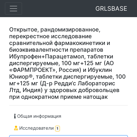
GRLSBASE
Открытое, рандомизированное,
перекрестное исследование
сравнительной фармакокинетики и
биоэквивалентности препаратов
Ибупрофен+Парацетамол, таблетки
диспергируемые, 100 мг+125 мг (АО
«ФАРМПРОЕКТ», Россия) и Ибуклин
Юниор®, таблетки диспергируемые, 100
мг+125 мг (Д-р Редди’с Лабораторис
Лтд, Индия) у здоровых добровольцев
при однократном приеме натощак
Общая информация
Исследователи
1