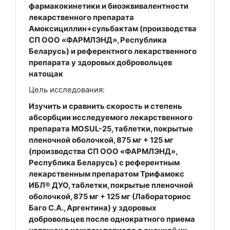
фармакокинетики и биоэквивалентности
лекарственного препарата
Амоксициллин+сульбактам (производства
СП ООО «ФАРМЛЭНД», Республика
Беларусь) и референтного лекарственного
препарата у здоровых добровольцев
натощак
Цель исследования:
Изучить и сравнить скорость и степень
абсорбции исследуемого лекарственного
препарата MOSUL-25, таблетки, покрытые
пленочной оболочкой, 875 мг + 125 мг
(производства СП ООО «ФАРМЛЭНД»,
Республика Беларусь) с референтным
лекарственным препаратом Трифамокс
ИБЛ® ДУО, таблетки, покрытые пленочной
оболочкой, 875 мг + 125 мг (Лабораториос
Баго С.А., Аргентина) у здоровых
добровольцев после однократного приема