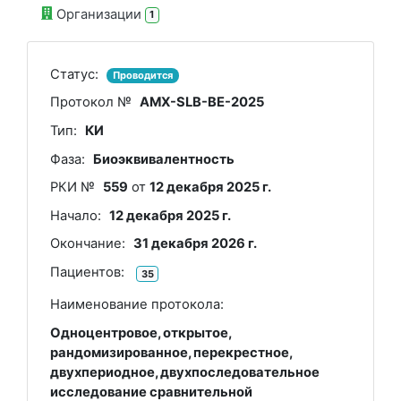
Организации
1
Статус:
Проводится
Протокол №
AMX-SLB-BE-2025
Тип:
КИ
Фаза:
Биоэквивалентность
РКИ №
559
от
12 декабря 2025 г.
Начало:
12 декабря 2025 г.
Окончание:
31 декабря 2026 г.
Пациентов:
35
Наименование протокола:
Одноцентровое, открытое,
рандомизированное, перекрестное,
двухпериодное, двухпоследовательное
исследование сравнительной