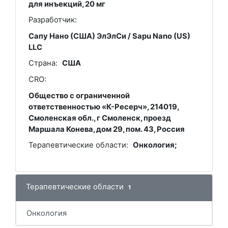
для инъекций, 20 мг
Разработчик:
Сапу Нано (США) ЭлЭлСи / Sapu Nano (US)
LLC
Страна:
США
CRO:
Общество с ограниченной
ответственностью «К-Ресерч», 214019,
Смоленская обл., г Смоленск, проезд
Маршала Конева, дом 29, пом. 43, Россия
Терапевтические области:
Онкология;
Терапевтические области
1
Онкология