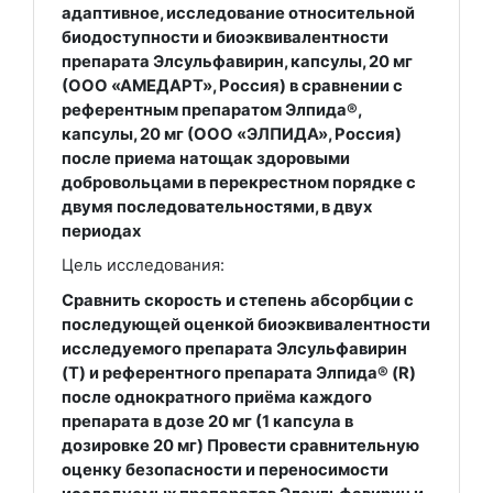
адаптивное, исследование относительной
биодоступности и биоэквивалентности
препарата Элсульфавирин, капсулы, 20 мг
(ООО «АМЕДАРТ», Россия) в сравнении с
референтным препаратом Элпида®,
капсулы, 20 мг (ООО «ЭЛПИДА», Россия)
после приема натощак здоровыми
добровольцами в перекрестном порядке с
двумя последовательностями, в двух
периодах
Цель исследования:
Cравнить скорость и степень абсорбции с
последующей оценкой биоэквивалентности
исследуемого препарата Элсульфавирин
(T) и референтного препарата Элпида® (R)
после однократного приёма каждого
препарата в дозе 20 мг (1 капсула в
дозировке 20 мг) Провести сравнительную
оценку безопасности и переносимости