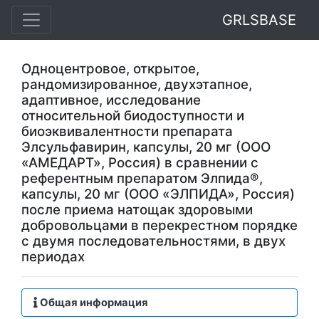
GRLSBASE
Одноцентровое, открытое,
рандомизированное, двухэтапное,
адаптивное, исследование
относительной биодоступности и
биоэквивалентности препарата
Элсульфавирин, капсулы, 20 мг (ООО
«АМЕДАРТ», Россия) в сравнении с
референтным препаратом Элпида®,
капсулы, 20 мг (ООО «ЭЛПИДА», Россия)
после приема натощак здоровыми
добровольцами в перекрестном порядке
с двумя последовательностями, в двух
периодах
Общая информация