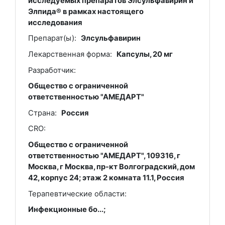
исследуемых препаратов Элсульфавирин и
Элпида® в рамках настоящего
исследования
Препарат(ы):
Элсульфавирин
Лекарственная форма:
Капсулы, 20 мг
Разработчик:
Общество с ограниченной
ответственностью "АМЕДАРТ"
Страна:
Россия
CRO:
Общество с ограниченной
ответственностью "АМЕДАРТ", 109316, г
Москва, г Москва, пр-кт Волгоградский, дом
42, корпус 24; этаж 2 комната 11.1, Россия
Терапевтические области:
Инфекционные бо...;