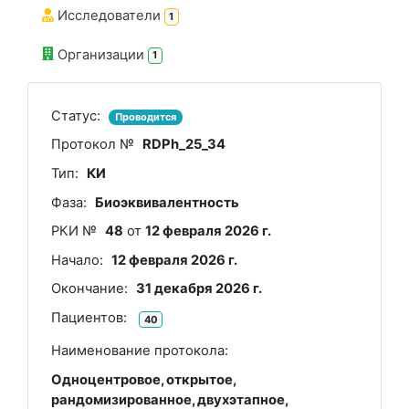
Исследователи
1
Организации
1
Статус:
Проводится
Протокол №
RDPh_25_34
Тип:
КИ
Фаза:
Биоэквивалентность
РКИ №
48
от
12 февраля 2026 г.
Начало:
12 февраля 2026 г.
Окончание:
31 декабря 2026 г.
Пациентов:
40
Наименование протокола:
Одноцентровое, открытое,
рандомизированное, двухэтапное,