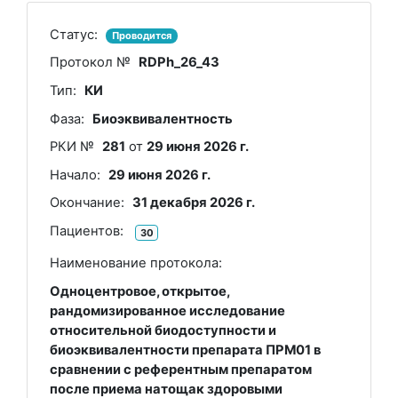
Статус:
Проводится
Протокол №
RDPh_26_43
Тип:
КИ
Фаза:
Биоэквивалентность
РКИ №
281
от
29 июня 2026 г.
Начало:
29 июня 2026 г.
Окончание:
31 декабря 2026 г.
Пациентов:
30
Наименование протокола:
Одноцентровое, открытое,
рандомизированное исследование
относительной биодоступности и
биоэквивалентности препарата ПРМ01 в
сравнении с референтным препаратом
после приема натощак здоровыми