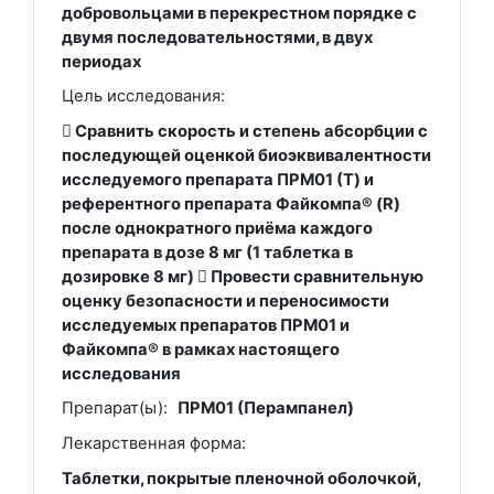
добровольцами в перекрестном порядке с
двумя последовательностями, в двух
периодах
Цель исследования:
 Cравнить скорость и степень абсорбции с
последующей оценкой биоэквивалентности
исследуемого препарата ПРМ01 (T) и
референтного препарата Файкомпа® (R)
после однократного приёма каждого
препарата в дозе 8 мг (1 таблетка в
дозировке 8 мг)  Провести сравнительную
оценку безопасности и переносимости
исследуемых препаратов ПРМ01 и
Файкомпа® в рамках настоящего
исследования
Препарат(ы):
ПРМ01 (Перампанел)
Лекарственная форма:
Таблетки, покрытые пленочной оболочкой,