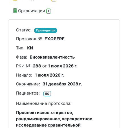
Организации
1
Статус:
Проводится
Протокол №
EXOPERE
Тип:
КИ
Фаза:
Биоэквивалентность
РКИ №
288
от
1 июля 2026 г.
Начало:
1 июля 2026 г.
Окончание:
31 декабря 2028 г.
Пациентов:
50
Наименование протокола:
Проспективное, открытое,
рандомизированное, перекрестное
исследование сравнительной