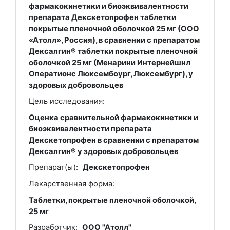
фармакокинетики и биоэквивалентности
препарата Декскетопрофен таблетки
покрытые пленочной оболочкой 25 мг (ООО
«Атолл», Россия), в сравнении с препаратом
Дексалгин® таблетки покрытые пленочной
оболочкой 25 мг (Менарини Интернейшнл
Оператионс Люксембоург, Люксембург), у
здоровых добровольцев
Цель исследования:
Оценка сравнительной фармакокинетики и
биоэквивалентности препарата
Декскетопрофен в сравнении с препаратом
Дексалгин® у здоровых добровольцев
Препарат(ы):
Декскетопрофен
Лекарственная форма:
Таблетки, покрытые пленочной оболочкой,
25 мг
Разработчик:
ООО "Атолл"