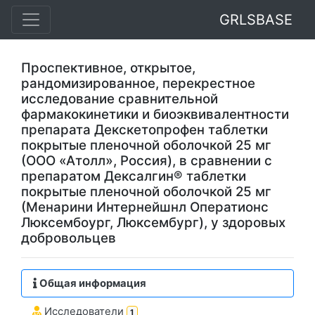
GRLSBASE
Проспективное, открытое,
рандомизированное, перекрестное
исследование сравнительной
фармакокинетики и биоэквивалентности
препарата Декскетопрофен таблетки
покрытые пленочной оболочкой 25 мг
(ООО «Атолл», Россия), в сравнении с
препаратом Дексалгин® таблетки
покрытые пленочной оболочкой 25 мг
(Менарини Интернейшнл Оператионс
Люксембоург, Люксембург), у здоровых
добровольцев
Общая информация
Исследователи
1