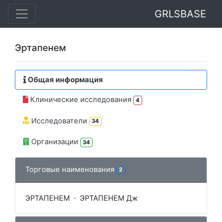
GRLSBASE
Эртапенем
Общая информация
Клинические исследования
4
Исследователи
34
Организации
34
Торговые наименования
2
ЭРТАПЕНЕМ
·
ЭРТАПЕНЕМ Дж