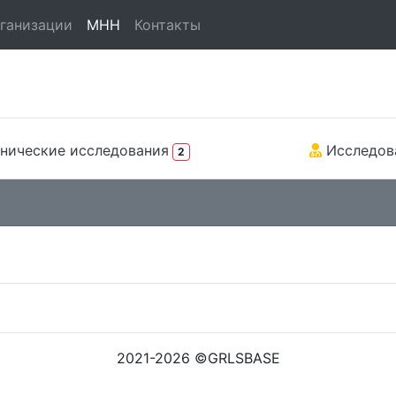
ганизации
МНН
Контакты
нические исследования
Исследов
2
2021-2026 ©GRLSBASE