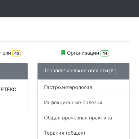
тели
Организации
45
44
Терапевтические области
5
Гастроэнтерология
ЕРТЕКС
Инфекционные болезни
Общая врачебная практика
Терапия (общая)