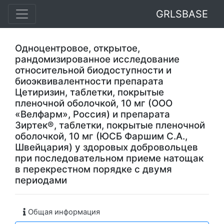
GRLSBASE
Одноцентровое, открытое,
рандомизированное исследование
относительной биодоступности и
биоэквивалентности препарата
Цетиризин, таблетки, покрытые
пленочной оболочкой, 10 мг (ООО
«Велфарм», Россия) и препарата
Зиртек®, таблетки, покрытые пленочной
оболочкой, 10 мг (ЮСБ Фаршим С.А.,
Швейцария) у здоровых добровольцев
при последовательном приеме натощак
в перекрестном порядке с двумя
периодами
Общая информация