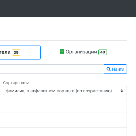
Организации
тели
40
39
Найти
Сортировать: