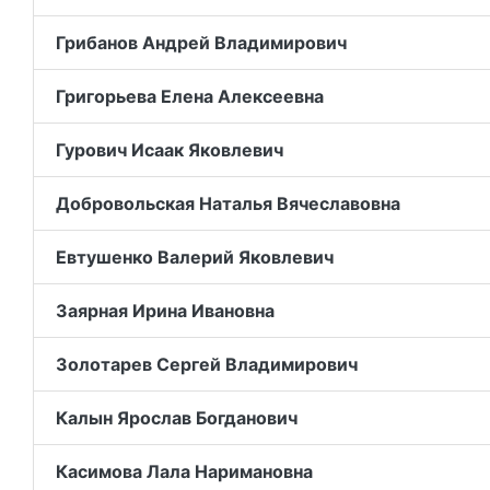
Грибанов Андрей Владимирович
Григорьева Елена Алексеевна
Гурович Исаак Яковлевич
Добровольская Наталья Вячеславовна
Евтушенко Валерий Яковлевич
Заярная Ирина Ивановна
Золотарев Сергей Владимирович
Калын Ярослав Богданович
Касимова Лала Наримановна