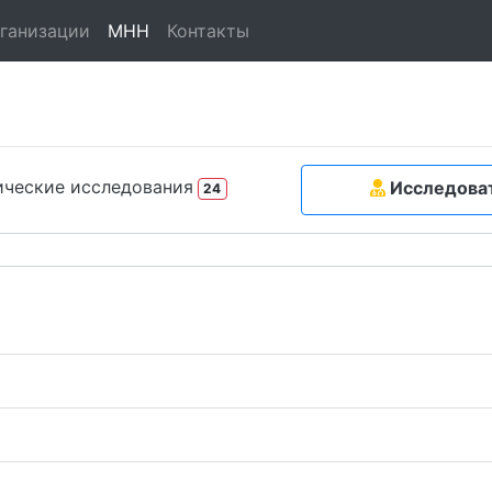
ганизации
МНН
Контакты
ческие исследования
Исследова
24