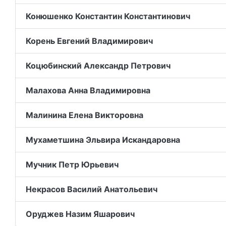
Конюшенко Константин Константинович
Корень Евгений Владимирович
Коцюбинский Александр Петрович
Малахова Анна Владимировна
Малинина Елена Викторовна
Мухаметшина Эльвира Искандаровна
Мучник Петр Юрьевич
Некрасов Василий Анатольевич
Оруджев Назим Яшарович