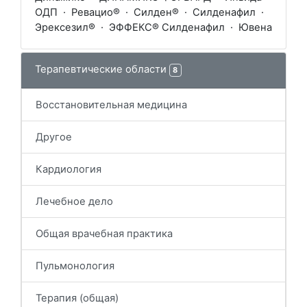
ОДП
·
Ревацио®
·
Силден®
·
Силденафил
·
Эрексезил®
·
ЭФФЕКС® Силденафил
·
Ювена
Терапевтические области
8
Восстановительная медицина
Другое
Кардиология
Лечебное дело
Общая врачебная практика
Пульмонология
Терапия (общая)