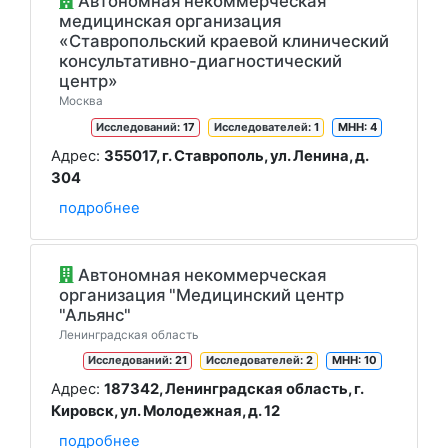
Автономная некоммерческая
медицинская организация
«Ставропольский краевой клинический
консультативно-диагностический
центр»
Москва
Исследований
: 17
Исследователей
: 1
МНН: 4
Адрес:
355017, г. Ставрополь, ул. Ленина, д.
304
подробнее
Автономная некоммерческая
организация "Медицинский центр
"Альянс"
Ленинградская область
Исследований
: 21
Исследователей
: 2
МНН: 10
Адрес:
187342, Ленинградская область, г.
Кировск, ул. Молодежная, д. 12
подробнее