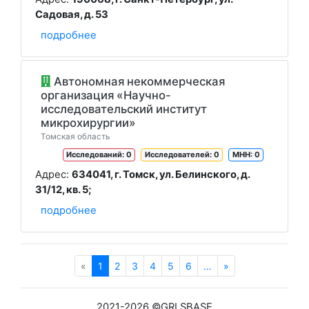
Садовая, д. 53
подробнее
Автономная некоммерческая
организация «Научно-
исследовательский институт
микрохирургии»
Томская область
Исследований: 0
Исследователей: 0
МНН: 0
Адрес:
634041, г. Томск, ул. Белинского, д.
31/12, кв. 5;
подробнее
«
1
2
3
4
5
6
…
»
2021-2026 ©GRLSBASE