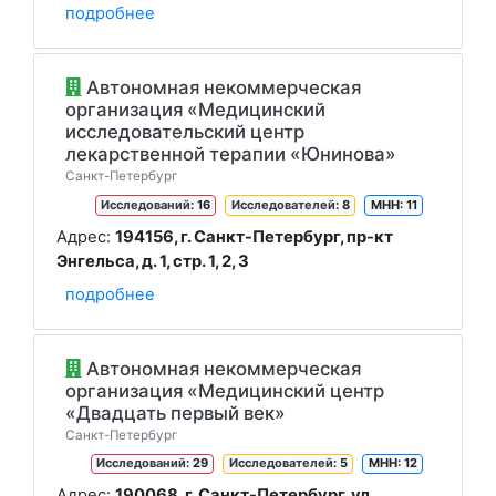
подробнее
Автономная некоммерческая
организация «Медицинский
исследовательский центр
лекарственной терапии «Юнинова»
Санкт-Петербург
Исследований
: 16
Исследователей
: 8
МНН: 11
Адрес:
194156, г. Санкт-Петербург, пр-кт
Энгельса, д. 1, стр. 1, 2, 3
подробнее
Автономная некоммерческая
организация «Медицинский центр
«Двадцать первый век»
Санкт-Петербург
Исследований
: 29
Исследователей
: 5
МНН: 12
Адрес:
190068, г. Санкт-Петербург, ул.