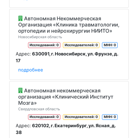
Автономная Некоммерческая
Организация «Клиника травматологии,
ортопедии и нейрохирургии НИИТО»
Новосибирская область
Исследований: 0
Исследователей: 0
МНН: 0
Адрес:
630091, г. Новосибирск, ул. Фрунзе, д.
17
подробнее
Автономная некоммерческая
организация «Клинический Институт
Мозга»
Свердловская область
Исследований: 0
Исследователей: 0
МНН: 0
Адрес:
620102, г. Екатеринбург, ул. Ясная, д.
38