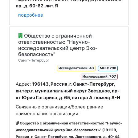
пр., д. 60-62, лит. Я
подробнее
Oбщество с ограниченной
ответственностью "Научно-
исследовательский центр Эко-
безопасность"
Санкт-Петербург
Исследователей
: 40
МНН: 298
Исследований
: 707
Адрес:
196143, Россия, г. Санкт-Петербург,
вн.тер.г. муниципальный округ Звездное, пр-
кт Юрия Гагарина, д. 65, литера А, помещ.8-Н
Связанные организации/более ранние
наименования организации:
Общество с ограниченной ответственностью "Научно-
исследовательский центр Эко-безопасность" (191119,
Россия, г. Санкт-Петербург, ул. Достоевского, д. 40-44,