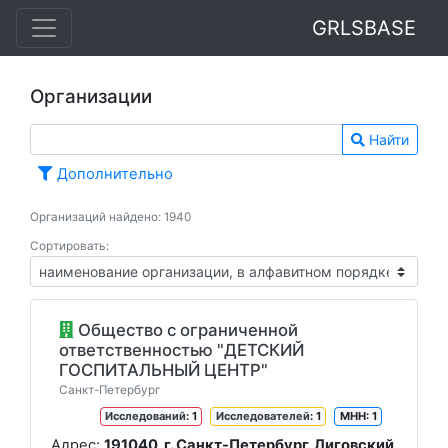
GRLSBASE
Организации
Найти
Дополнительно
Организаций найдено: 1940
Сортировать:
Oбщество с ограниченной
ответственностью "ДЕТСКИЙ
ГОСПИТАЛЬНЫЙ ЦЕНТР"
Санкт-Петербург
Исследований
: 1
Исследователей
: 1
МНН: 1
Адрес:
191040, г. Санкт-Петербург, Лиговский