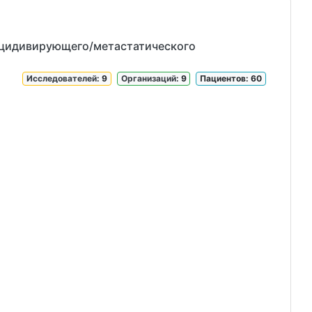
рецидивирующего/метастатического
Исследователей
: 9
Организаций
: 9
Пациентов: 60