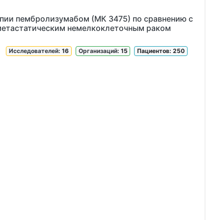
апии пембролизумабом (МК 3475) по сравнению с
 метастатическим немелкоклеточным раком
Исследователей
: 16
Организаций
: 15
Пациентов: 250