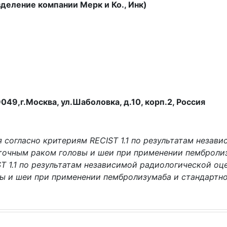
деление компании Мерк и Ко., Инк)
49,г.Москва, ул.Шаболовка, д.10, корп.2, Россия
 согласно критериям RECIST 1.1 по результатам незав
очным раком головы и шеи при применении пембролизу
 1.1 по результатам независимой радиологической оц
ы и шеи при применении пембролизумаба и стандартно