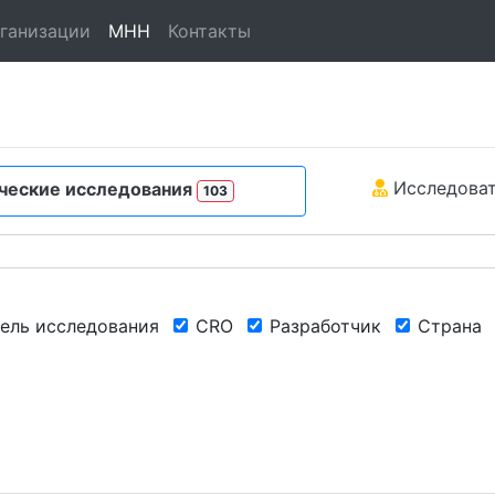
ганизации
МНН
Контакты
Исследова
ческие исследования
103
ель исследования
CRO
Разработчик
Страна