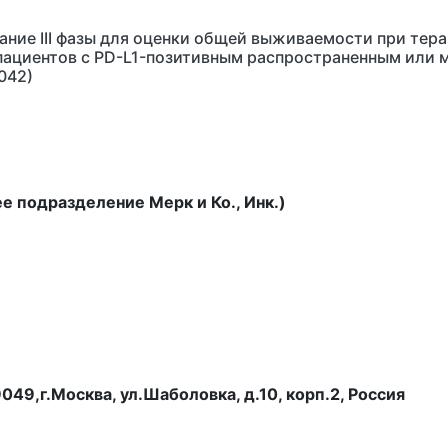
ание III фазы для оценки общей выживаемости при тер
 пациентов с PD-L1-позитивным распространенным или
042)
 подразделение Мерк и Ко., Инк.)
49,г.Москва, ул.Шаболовка, д.10, корп.2, Россия