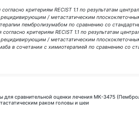
согласно критериям RECIST 1.1 по результатам центра
 рецидивирующим / метастатическим плоскоклеточны
отерапии пембролизумабом по сравнению со стандартн
согласно критериям RECIST 1.1 по результатам центр
 рецидивирующим / метастатическим плоскоклеточным
аба в сочетании с химиотерапией по сравнению со с
зы для сравнительной оценки лечения МК-3475 (Пембр
тастатическим раком головы и шеи