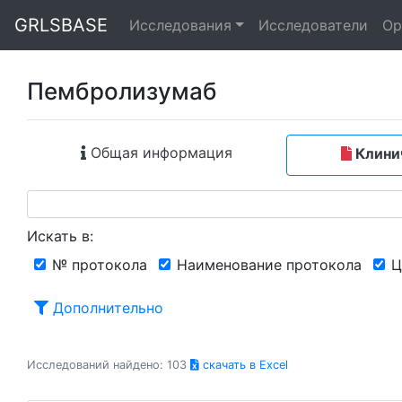
GRLSBASE
Исследования
Исследователи
Ор
Пембролизумаб
Общая информация
Клини
Искать в:
№ протокола
Наименование протокола
Ц
Дополнительно
Исследований найдено: 103
скачать в Excel