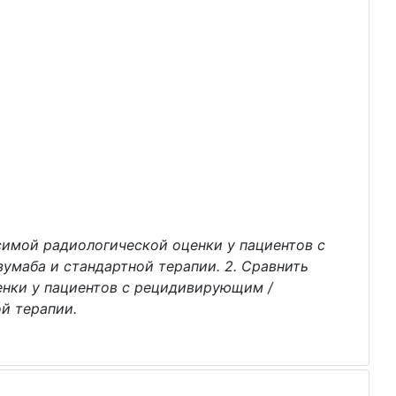
исимой радиологической оценки у пациентов с
маба и стандартной терапии. 2. Сравнить
енки у пациентов с рецидивирующим /
й терапии.