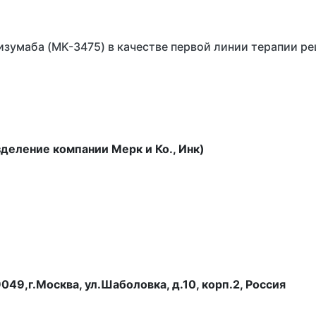
лизумаба (MK-3475) в качестве первой линии терапии 
деление компании Мерк и Ко., Инк)
49,г.Москва, ул.Шаболовка, д.10, корп.2, Россия