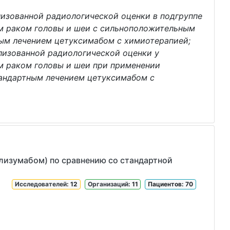
лизованной радиологической оценки в подгруппе
м раком головы и шеи с сильноположительным
ым лечением цетуксимабом с химиотерапией;
ализованной радиологической оценки у
 раком головы и шеи при применении
тандартным лечением цетуксимабом с
олизумабом) по сравнению со стандартной
Исследователей
: 12
Организаций
: 11
Пациентов: 70