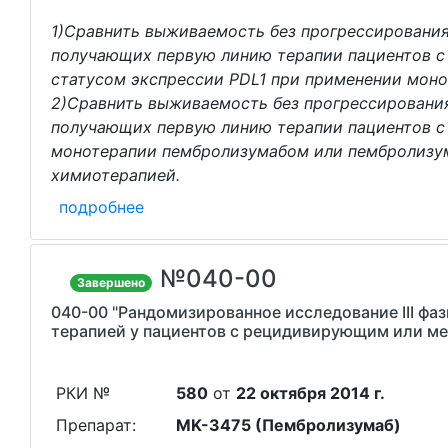
1)Сравнить выживаемость без прогрессирования 
получающих первую линию терапии пациентов с
статусом экспрессии PDL1 при применении мон
2)Сравнить выживаемость без прогрессирования 
получающих первую линию терапии пациентов с
монотерапии пембролизумабом или пембролизум
химиотерапией.
подробнее
№040-00
Завершено
040-00 "Рандомизированное исследование III фа
терапией у пациентов с рецидивирующим или ме
РКИ №
580
от
22 октября 2014 г.
Препарат:
MK-3475 (Пембролизумаб)