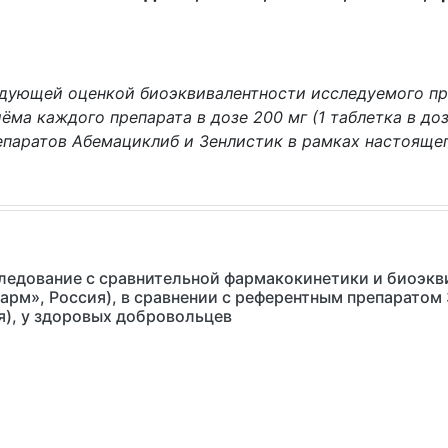
едующей оценкой биоэквивалентности исследуемого пр
иёма каждого препарата в дозе 200 мг (1 таблетка в д
паратов Абемациклиб и Зенлистик в рамках настояще
едование с сравнительной фармакокинетики и биоэкви
арм», Россия), в сравнении с референтным препаратом
я), у здоровых добровольцев
)