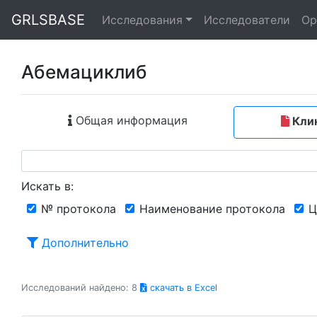
GRLSBASE
Исследования
Исследователи
Ор
Абемациклиб
Общая информация
Клин
Искать в:
№ протокола
Наименование протокола
Ц
Дополнительно
Исследований найдено: 8
скачать в Excel