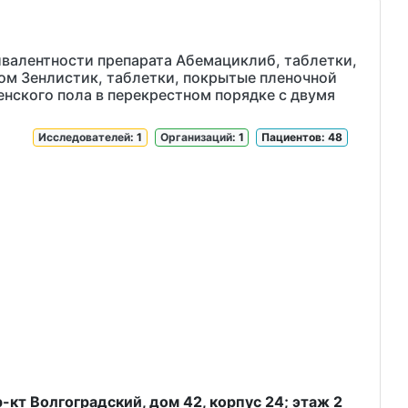
валентности препарата Абемациклиб, таблетки,
ом Зенлистик, таблетки, покрытые пленочной
нского пола в перекрестном порядке с двумя
Исследователей
: 1
Организаций
: 1
Пациентов: 48
-кт Волгоградский, дом 42, корпус 24; этаж 2