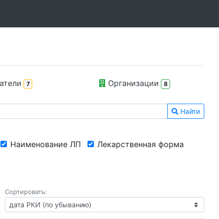
атели
Организации
7
8
Найти
Наименование ЛП
Лекарственная форма
Сортировать: