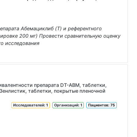
епарата Абемациклиб (T) и референтного
озировке 200 мг) Провести сравнительную оценку
го исследования
валентности препарата DT-ABM, таблетки,
 Зенлистик, таблетки, покрытые пленочной
Исследователей
: 1
Организаций
: 1
Пациентов: 75