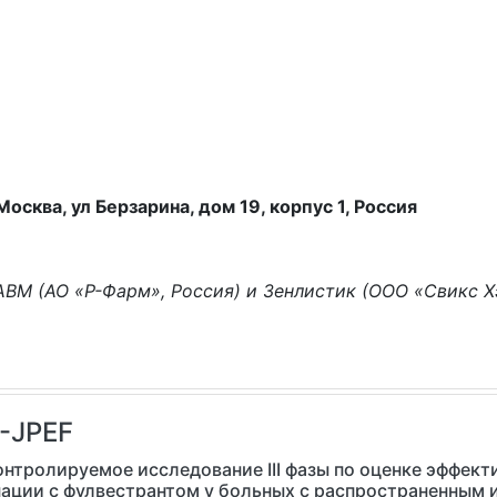
Москва, ул Берзарина, дом 19, корпус 1, Россия
ABM (АО «Р-Фарм», Россия) и Зенлистик (ООО «Свикс Х
-JPEF
нтролируемое исследование III фазы по оценке эффек
нации с фулвестрантом у больных с распространенным