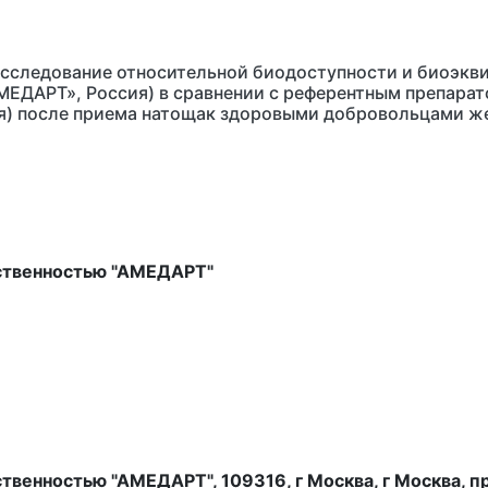
сследование относительной биодоступности и биоэкви
МЕДАРТ», Россия) в сравнении с референтным препарат
ия) после приема натощак здоровыми добровольцами же
ственностью "АМЕДАРТ"
венностью "АМЕДАРТ", 109316, г Москва, г Москва, пр