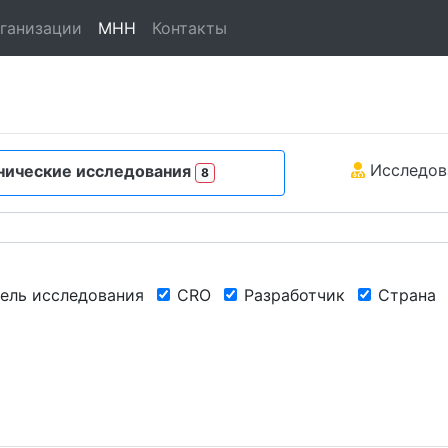
ганизации
МНН
Контакты
Исследов
ические исследования
8
ель исследования
CRO
Разработчик
Страна