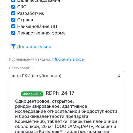
Цель исследования
CRO
Разработчик
Страна
Наименование ЛП
Лекарственная форма
Дополнительно
Исследований найдено: 7
скачать в Excel
Сортировать:
RDPh_24_17
Завершено
Одноцентровое, открытое,
рандомизированное, адаптивное
исследование относительной биодоступности
и биоэквивалентности препарата
Кобиметиниб, таблетки, покрытые пленочной
оболочкой, 20 мг (ООО «АМЕДАРТ», Россия) и
препарата Котеллик®, таблетки, покрытые