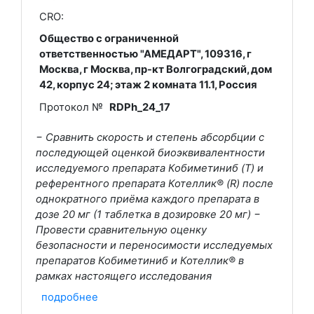
CRO:
Общество с ограниченной
ответственностью "АМЕДАРТ", 109316, г
Москва, г Москва, пр-кт Волгоградский, дом
42, корпус 24; этаж 2 комната 11.1, Россия
Протокол №
RDPh_24_17
− Cравнить скорость и степень абсорбции с
последующей оценкой биоэквивалентности
исследуемого препарата Кобиметиниб (T) и
референтного препарата Котеллик® (R) после
однократного приёма каждого препарата в
дозе 20 мг (1 таблетка в дозировке 20 мг) −
Провести сравнительную оценку
безопасности и переносимости исследуемых
препаратов Кобиметиниб и Котеллик® в
рамках настоящего исследования
подробнее