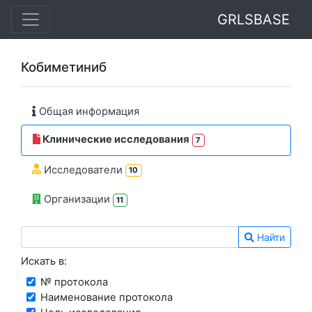
GRLSBASE
Кобиметиниб
Общая информация
Клинические исследования
7
Исследователи
10
Организации
11
Найти
Искать в:
№ протокола
Наименование протокола