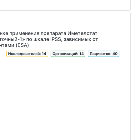
ке применения препарата Иметелстат
очный-1» по шкале IPSS, зависимых от
нтами (ESA)
Исследователей
: 14
Организаций
: 14
Пациентов: 40