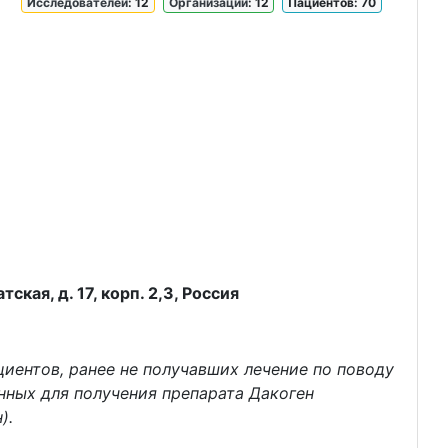
Исследователей
: 12
Организаций
: 12
Пациентов: 70
кая, д. 17, корп. 2,3, Россия
иентов, ранее не получавших лечение по поводу
нных для получения препарата Дакоген
).