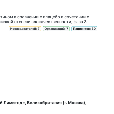
ином в сравнении с плацебо в сочетании с
изкой степени злокачественности, фаза 3
Исследователей
: 7
Организаций
: 7
Пациентов: 30
 Лимитед», Великобритания (г. Москва),