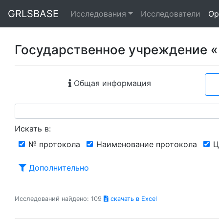
GRLSBASE
Исследования
Исследователи
Ор
Государственное учреждение «
Общая информация
Искать в:
№ протокола
Наименование протокола
Ц
Дополнительно
Исследований найдено: 109
скачать в Excel