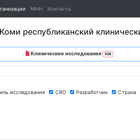
ганизации
МНН
Контакты
Коми республиканский клиническ
Клинические исследования
109
ель исследования
CRO
Разработчик
Страна