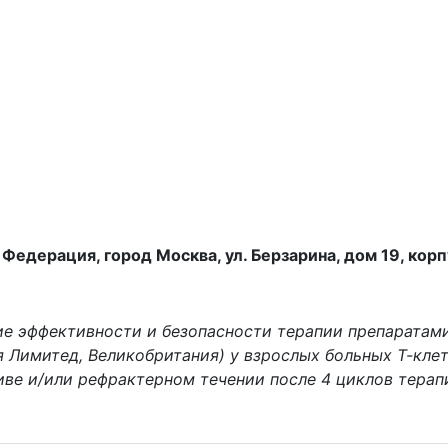
Федерация, город Москва, ул. Берзарина, дом 19, корпу
ие эффективности и безопасности терапии препаратами
я Лимитед, Великобритания) у взрослых больных Т-кл
ве и/или рефрактерном течении после 4 циклов терап