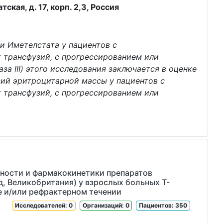
кая, д. 17, корп. 2,3, Россия
ти Иметелстата у пациентов с
 трансфузий, с прогрессированием или
а III) этого исследования заключается в оценке
зий эритроцитарной массы у пациентов с
 трансфузий, с прогрессированием или
ности и фармакокинетики препаратов
, Великобритания) у взрослых больных Т-
 и/или рефрактерном течении
Исследователей: 0
Организаций: 0
Пациентов: 350