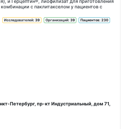
я), и Герцептин®, лиофилизат для приготовления
в комбинации с паклитакселом у пациентов с
Исследователей
: 39
Организаций
: 39
Пациентов: 230
анкт-Петербург, пр-кт Индустриальный, дом 71,