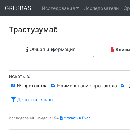
GRLSBASE
Исследования
Исследователи
Ор
Трастузумаб
Общая информация
Клини
Искать в:
№ протокола
Наименование протокола
Ц
Дополнительно
Исследований найдено: 54
скачать в Excel