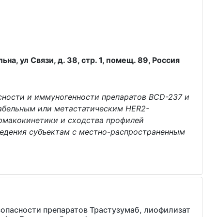
а, ул Связи, д. 38, стр. 1, помещ. 89, Россия
сности и иммуногенности препаратов BCD-237 и
табельным или метастатическим HER2-
рмакокинетики и сходства профилей
ведения субъектам с местно-распространенным
опасности препаратов Трастузумаб, лиофилизат