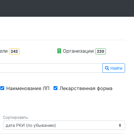
ели
Организации
242
220
Найти
Наименование ЛП
Лекарственная форма
Сортировать: