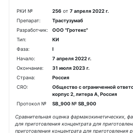
РКИ №
256
от
7 апреля 2022 г.
Препарат:
Трастузумаб
Разработчик:
ООО "Гротекс"
Тип:
КИ
Фаза:
I
Начало:
7 апреля 2022 г.
Окончание:
31 июля 2023 г.
Страна:
Россия
CRO:
Общество с ограниченной ответст
корпус 2, литера А, Россия
Протокол №
SB_900 № SB_900
Сравнительная оценка фармакокинетических, фа
для приготовления концентрата для приготовлени
приготовления концентрата для приготовления р