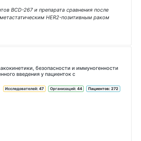
тов BCD-267 и препарата сравнения после
и метастатическим HER2-позитивным раком
макокинетики, безопасности и иммуногенности
нного введения у пациенток с
Исследователей
: 47
Организаций
: 44
Пациентов: 272