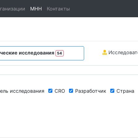
ганизации
МНН
Контакты
Исследоват
ческие исследования
54
ель исследования
CRO
Разработчик
Страна