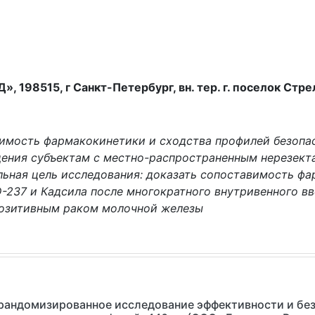
98515, г Санкт-Петербург, вн. тер. г. поселок Стрельн
вимость фармакокинетики и сходства профилей безопа
дения субъектам с местно-распространенным нерезек
ьная цель исследования: доказать сопоставимость фа
-237 и Кадсила после многократного внутривенного в
позитивным раком молочной железы
рандомизированное исследование эффективности и без